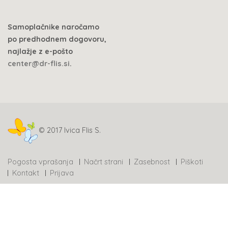
Samoplačnike naročamo
po predhodnem dogovoru,
najlažje z e-pošto
center@dr-flis.si
.
© 2017 Ivica Flis S.
Pogosta vprašanja
Načrt strani
Zasebnost
Piškoti
Kontakt
Prijava