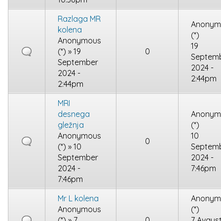
Razlaga MR
Anonym
kolena
(*)
Anonymous
19
(*)
» 19
0
Septem
September
2024 -
2024 -
2:44pm
2:44pm
MRI
desnega
Anonym
gležnja
(*)
Anonymous
10
0
(*)
» 10
Septem
September
2024 -
2024 -
7:46pm
7:46pm
Mr L kolena
Anonym
Anonymous
(*)
(*)
» 7
0
7 Avgus